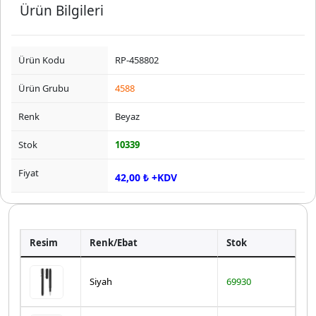
Ürün Bilgileri
Ürün Kodu
RP-458802
Ürün Grubu
4588
Renk
Beyaz
Stok
10339
Fiyat
42,00 ₺ +KDV
Resim
Renk/Ebat
Stok
Siyah
69930