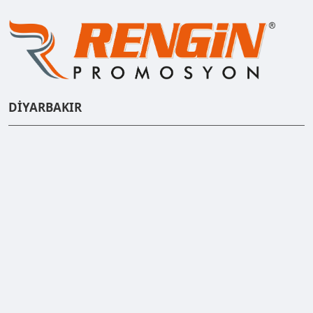
DİYARBAKIR