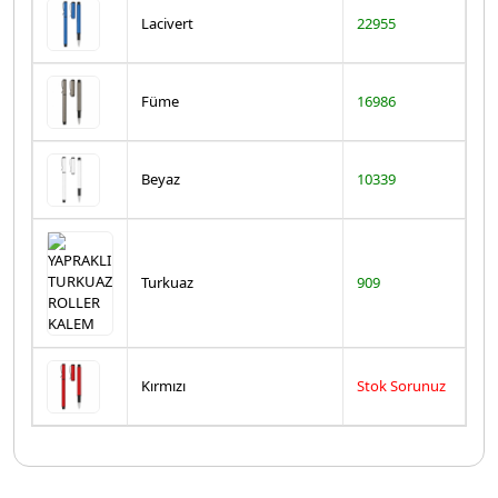
Lacivert
22955
Füme
16986
Beyaz
10339
Turkuaz
909
Kırmızı
Stok Sorunuz