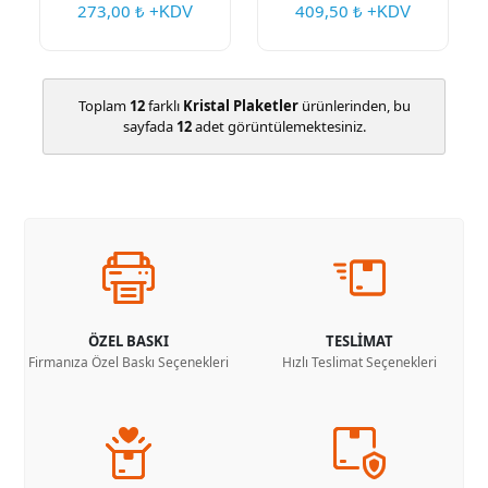
273,00
409,50
₺ +KDV
₺ +KDV
Toplam
12
farklı
Kristal Plaketler
ürünlerinden, bu
sayfada
12
adet görüntülemektesiniz.
ÖZEL BASKI
TESLİMAT
Firmanıza Özel Baskı Seçenekleri
Hızlı Teslimat Seçenekleri