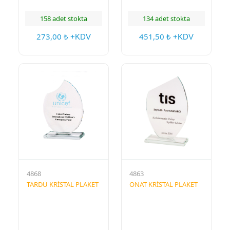
158 adet stokta
134 adet stokta
273,00
451,50
₺ +KDV
₺ +KDV
4868
4863
TARDU KRİSTAL PLAKET
ONAT KRİSTAL PLAKET