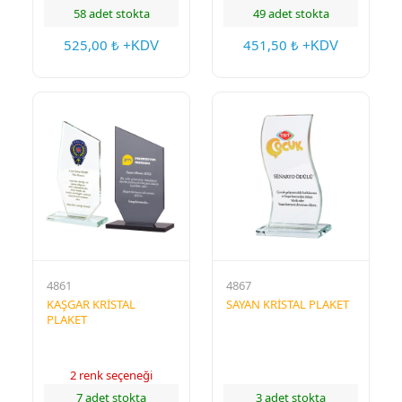
58 adet stokta
49 adet stokta
525,00
451,50
₺ +KDV
₺ +KDV
4861
4867
KAŞGAR KRİSTAL
SAYAN KRİSTAL PLAKET
PLAKET
2 renk seçeneği
7 adet stokta
3 adet stokta