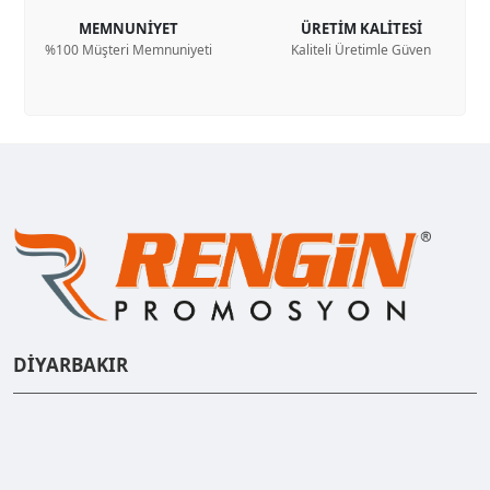
MEMNUNİYET
ÜRETİM KALİTESİ
%100 Müşteri Memnuniyeti
Kaliteli Üretimle Güven
DİYARBAKIR