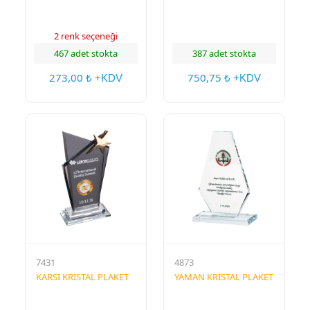
2 renk seçeneği
467 adet stokta
387 adet stokta
273,00
750,75
₺ +KDV
₺ +KDV
7431
4873
KARSI KRİSTAL PLAKET
YAMAN KRİSTAL PLAKET