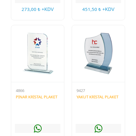
273,00
451,50
₺ +KDV
₺ +KDV
4866
9427
PINAR KRİSTAL PLAKET
YAKUT KRİSTAL PLAKET