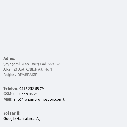
Adres:
Şeyhşamil Mah. Barış Cad. 568. Sk.
Alkan 21 Apt. C/Blok Altı No:1
Bağlar / DİYARBAKIR
Telefon:
0412 252 63 79
GSM:
0530 559 06 21
Mail:
info@renginpromosyon.com.tr
Yol Tarifi:
Google Haritalarda Aç