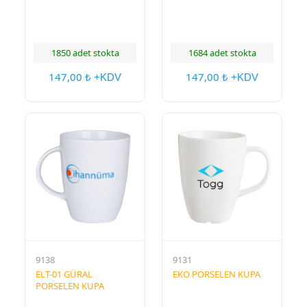
1850 adet stokta
1684 adet stokta
147,00
147,00
₺ +KDV
₺ +KDV
9138
9131
ELT-01 GÜRAL
EKO PORSELEN KUPA
PORSELEN KUPA