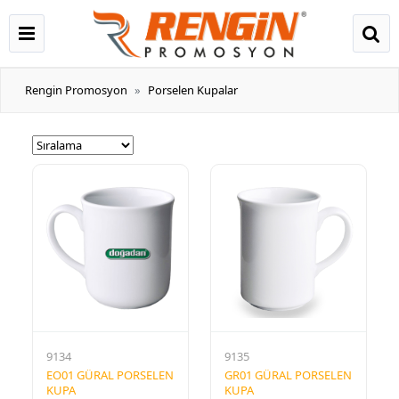
Rengin Promosyon
Porselen Kupalar
9134
9135
EO01 GÜRAL PORSELEN
GR01 GÜRAL PORSELEN
KUPA
KUPA