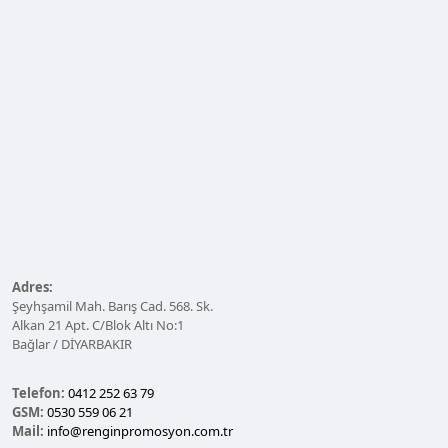
Adres:
Şeyhşamil Mah. Barış Cad. 568. Sk.
Alkan 21 Apt. C/Blok Altı No:1
Bağlar / DİYARBAKIR
Telefon:
0412 252 63 79
GSM:
0530 559 06 21
Mail:
info@renginpromosyon.com.tr