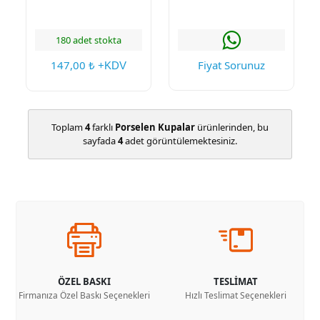
180 adet stokta
147,00
Fiyat Sorunuz
₺ +KDV
Toplam
4
farklı
Porselen Kupalar
ürünlerinden, bu
sayfada
4
adet görüntülemektesiniz.
ÖZEL BASKI
TESLİMAT
Firmanıza Özel Baskı Seçenekleri
Hızlı Teslimat Seçenekleri