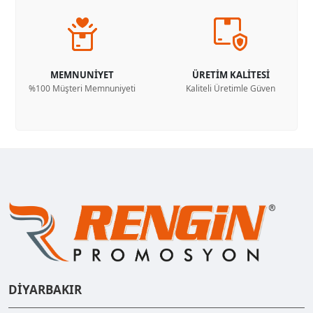
MEMNUNİYET
ÜRETİM KALİTESİ
%100 Müşteri Memnuniyeti
Kaliteli Üretimle Güven
DİYARBAKIR