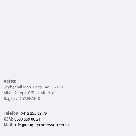
Adres:
Şeyhşamil Mah. Barış Cad. 568. Sk.
Alkan 21 Apt. C/Blok Altı No:1
Bağlar / DİYARBAKIR
Telefon:
0412 252 63 79
GSM:
0530 559 06 21
Mail:
info@renginpromosyon.com.tr