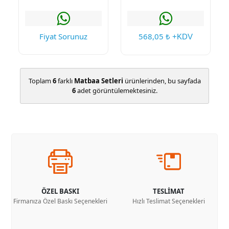
Fiyat Sorunuz
568,05
₺ +KDV
Toplam
6
farklı
Matbaa Setleri
ürünlerinden, bu sayfada
6
adet görüntülemektesiniz.
ÖZEL BASKI
TESLİMAT
Firmanıza Özel Baskı Seçenekleri
Hızlı Teslimat Seçenekleri