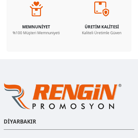
MEMNUNİYET
ÜRETİM KALİTESİ
%100 Müşteri Memnuniyeti
Kaliteli Üretimle Güven
DİYARBAKIR