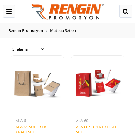
Rengin Promosyon
Matbaa Setleri
ALA-61
ALA-60
ALA-61 SÜPER EKO 5Lİ
ALA-60 SÜPER EKO 5Lİ
KRAFT SET
SET