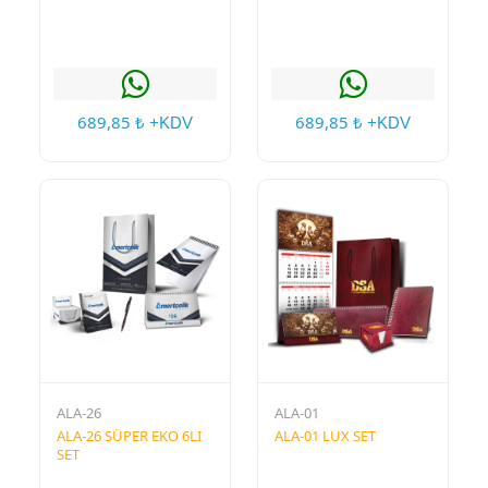
689,85
689,85
₺ +KDV
₺ +KDV
ALA-26
ALA-01
ALA-26 SÜPER EKO 6LI
ALA-01 LUX SET
SET