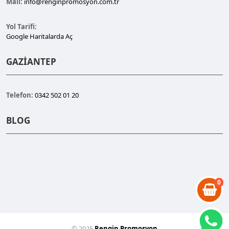
Mail:
info@renginpromosyon.com.tr
Yol Tarifi:
Google Haritalarda Aç
GAZİANTEP
Telefon:
0342 502 01 20
BLOG
0
© 2025
Rengin Promosyon