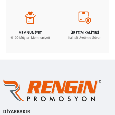
MEMNUNİYET
ÜRETİM KALİTESİ
%100 Müşteri Memnuniyeti
Kaliteli Üretimle Güven
DİYARBAKIR