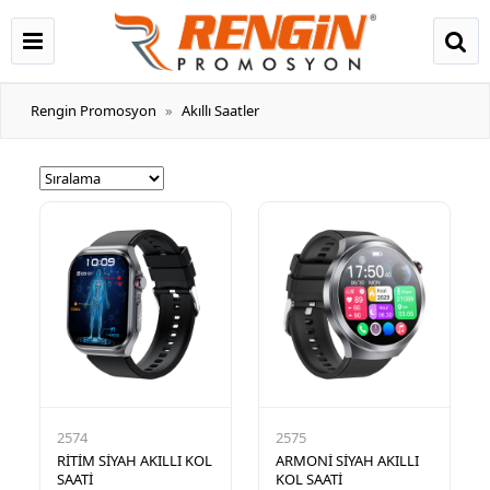
Rengin Promosyon
Akıllı Saatler
2574
2575
RİTİM SİYAH AKILLI KOL
ARMONİ SİYAH AKILLI
SAATİ
KOL SAATİ