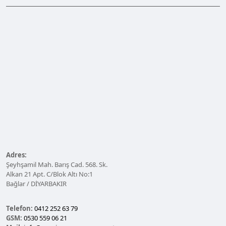
Adres:
Şeyhşamil Mah. Barış Cad. 568. Sk.
Alkan 21 Apt. C/Blok Altı No:1
Bağlar / DİYARBAKIR
Telefon:
0412 252 63 79
GSM:
0530 559 06 21