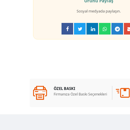
Ürünü Paylaş
Sosyal medyada paylaşın.
ÖZEL BASKI
Firmanıza Özel Baskı Seçenekleri