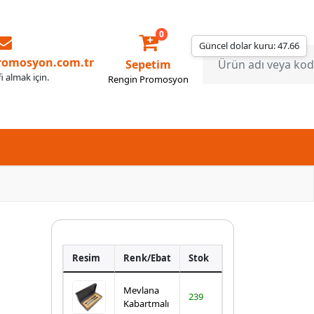
0
Güncel dolar kuru: 47.66
romosyon.com.tr
Sepetim
fi almak için.
Rengin Promosyon
Resim
Renk/Ebat
Stok
Mevlana
239
Kabartmalı