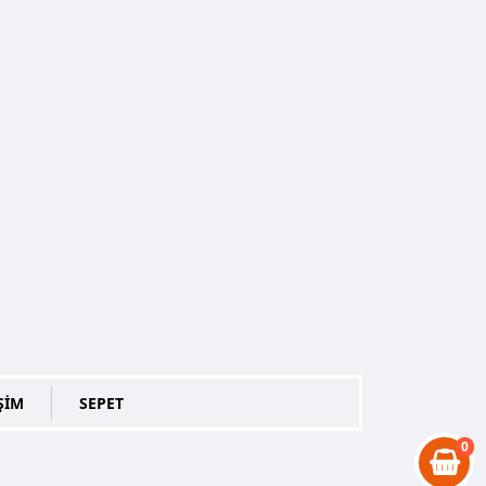
ŞİM
SEPET
0