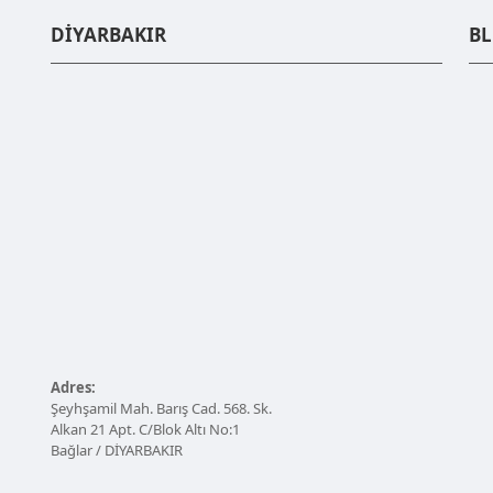
DİYARBAKIR
B
Adres:
Şeyhşamil Mah. Barış Cad. 568. Sk.
Alkan 21 Apt. C/Blok Altı No:1
Bağlar / DİYARBAKIR