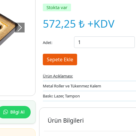
Stokta var
572,25 ₺ +KDV
Sonraki
Adet:
Ürün Açıklaması:
Metal Roller ve Tükenmez Kalem
Baskı: Lazer, Tampon
Bilgi Al
Ürün Bilgileri