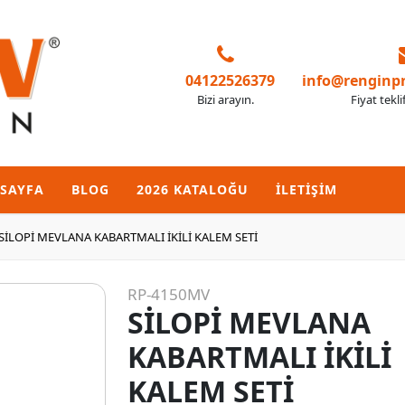
04122526379
info@renginp
Bizi arayın.
Fiyat tekli
SAYFA
BLOG
2026 KATALOĞU
İLETİŞİM
SİLOPİ MEVLANA KABARTMALI İKİLİ KALEM SETİ
RP-4150MV
SİLOPİ MEVLANA
KABARTMALI İKİLİ
KALEM SETİ