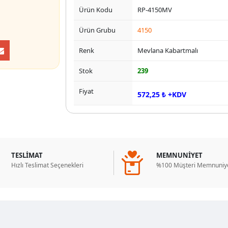
Ürün Kodu
RP-4150MV
Ürün Grubu
4150
Renk
Mevlana Kabartmalı
Stok
239
Fiyat
572,25 ₺ +KDV
TESLİMAT
MEMNUNİYET
Hızlı Teslimat Seçenekleri
%100 Müşteri Memnuniye