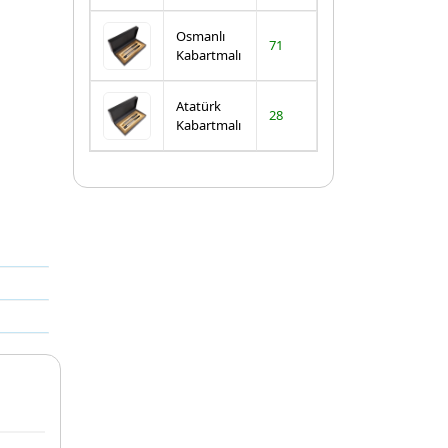
Osmanlı
71
Kabartmalı
Atatürk
28
Kabartmalı