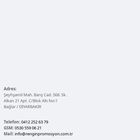
Adres:
Şeyhşamil Mah. Barış Cad. 568. Sk.
Alkan 21 Apt. C/Blok Altı No:1
Bağlar / DİYARBAKIR
Telefon:
0412 252 63 79
GSM:
0530 559 06 21
Mail:
info@renginpromosyon.com.tr