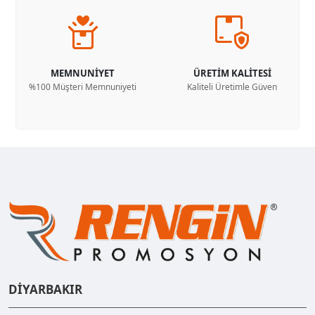
MEMNUNİYET
ÜRETİM KALİTESİ
%100 Müşteri Memnuniyeti
Kaliteli Üretimle Güven
DİYARBAKIR