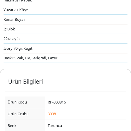
Mıknatıslı Kapak
Yuvarlak Köşe
Kenar Boyalı
İç Blok
224 sayfa
Ivory 70 gr. Kağıt
Baskı: Sıcak, UV, Serigrafi, Lazer
Ürün Bilgileri
Ürün Kodu
RP-303816
Ürün Grubu
3038
Renk
Turuncu