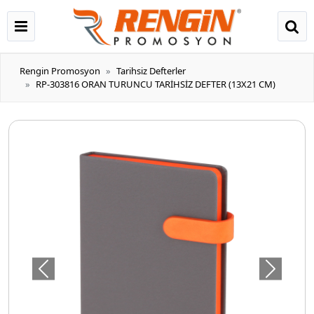
Rengin Promosyon
Tarihsiz Defterler
RP-303816 ORAN TURUNCU TARİHSİZ DEFTER (13X21 CM)
Önceki
Sonraki