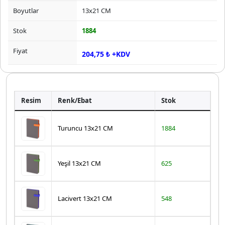
Boyutlar
13x21 CM
Stok
1884
Fiyat
204,75 ₺ +KDV
Resim
Renk/Ebat
Stok
Turuncu 13x21 CM
1884
Yeşil 13x21 CM
625
Lacivert 13x21 CM
548