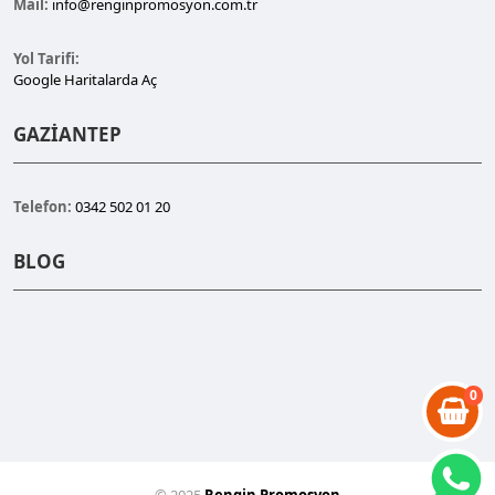
Mail:
info@renginpromosyon.com.tr
Yol Tarifi:
Google Haritalarda Aç
GAZİANTEP
Telefon:
0342 502 01 20
BLOG
0