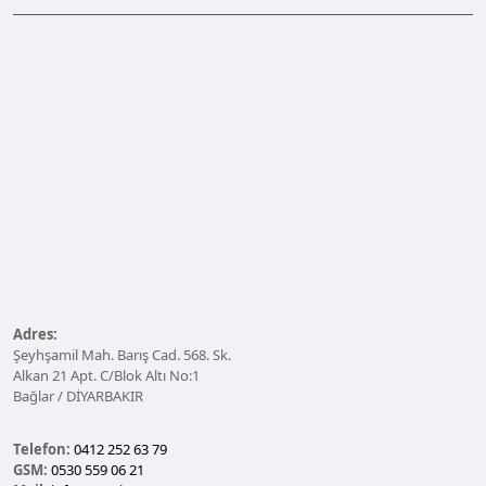
Adres:
Şeyhşamil Mah. Barış Cad. 568. Sk.
Alkan 21 Apt. C/Blok Altı No:1
Bağlar / DİYARBAKIR
Telefon:
0412 252 63 79
GSM:
0530 559 06 21