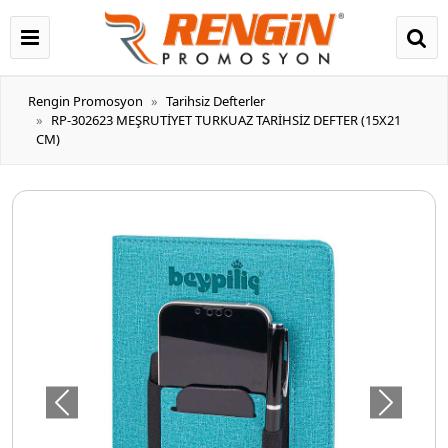
Rengin Promosyon
Tarihsiz Defterler
RP-302623 MEŞRUTİYET TURKUAZ TARİHSİZ DEFTER (15X21
CM)
Önceki
Sonraki