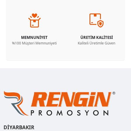
MEMNUNİYET
ÜRETİM KALİTESİ
%100 Müşteri Memnuniyeti
Kaliteli Üretimle Güven
DİYARBAKIR