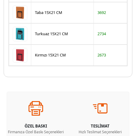
Taba 15X21 CM
3692
Turkuaz 15X21 CM
2734
Kırmızı 15X21 CM
2673
ÖZEL BASKI
TESLİMAT
Firmanıza Özel Baskı Seçenekleri
Hızlı Teslimat Seçenekleri