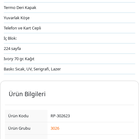
Termo Deri Kapak
Yuvarlak Köşe
Telefon ve Kart Cepli
İç Blok:
224 sayfa
Ivory 70 gr. Kağıt
Baskı: Sıcak, UV, Serigrafi, Lazer
Ürün Bilgileri
Ürün Kodu
RP-302623
Ürün Grubu
3026