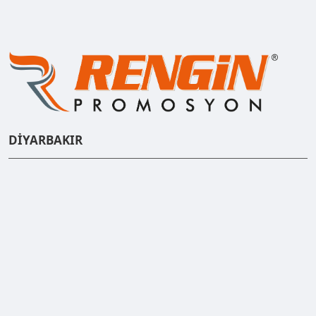
DİYARBAKIR