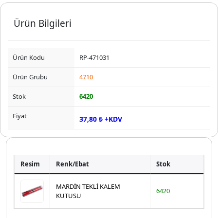
Ürün Bilgileri
Ürün Kodu
RP-471031
Ürün Grubu
4710
Stok
6420
Fiyat
37,80 ₺ +KDV
Resim
Renk/Ebat
Stok
MARDİN TEKLİ KALEM
6420
KUTUSU