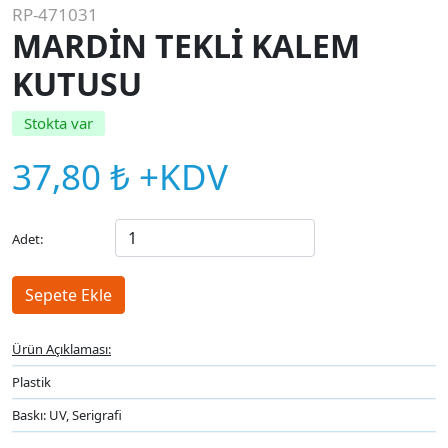
RP-471031
MARDİN TEKLİ KALEM
KUTUSU
Stokta var
37,80 ₺ +KDV
Adet:
Ürün Açıklaması:
Plastik
Baskı: UV, Serigrafi