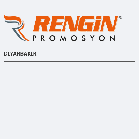
DİYARBAKIR