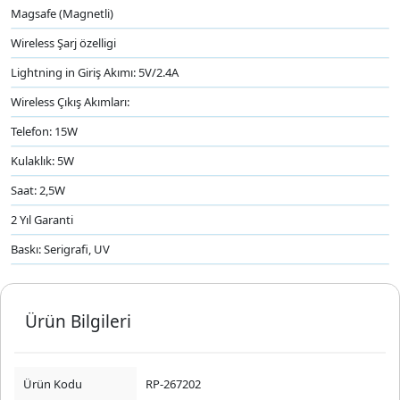
Magsafe (Magnetli)
Wireless Şarj özelligi
Lightning in Giriş Akımı: 5V/2.4A
Wireless Çıkış Akımları:
Telefon: 15W
Kulaklık: 5W
Saat: 2,5W
2 Yıl Garanti
Baskı: Serigrafi, UV
Ürün Bilgileri
Ürün Kodu
RP-267202