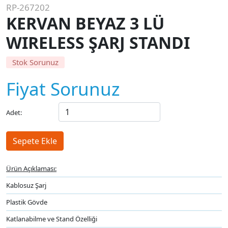
RP-267202
KERVAN BEYAZ 3 LÜ
WIRELESS ŞARJ STANDI
Stok Sorunuz
Fiyat Sorunuz
Adet:
Ürün Açıklaması:
Kablosuz Şarj
Plastik Gövde
Katlanabilme ve Stand Özelliği