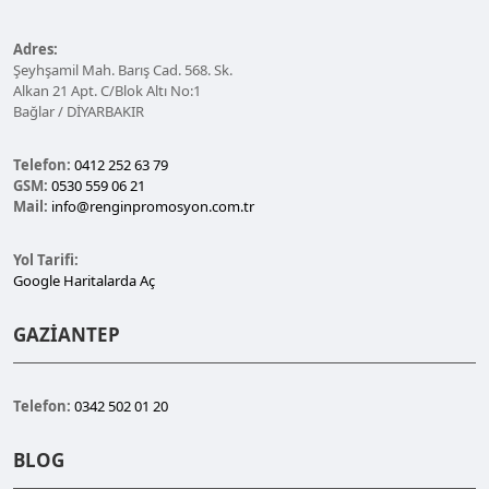
Adres:
Şeyhşamil Mah. Barış Cad. 568. Sk.
Alkan 21 Apt. C/Blok Altı No:1
Bağlar / DİYARBAKIR
Telefon:
0412 252 63 79
GSM:
0530 559 06 21
Mail:
info@renginpromosyon.com.tr
Yol Tarifi:
Google Haritalarda Aç
GAZİANTEP
Telefon:
0342 502 01 20
BLOG